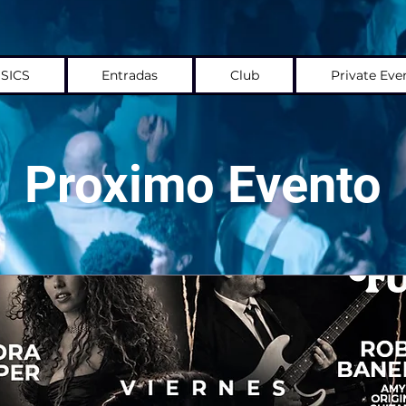
SICS
Entradas
Club
Private Eve
Proximo Evento