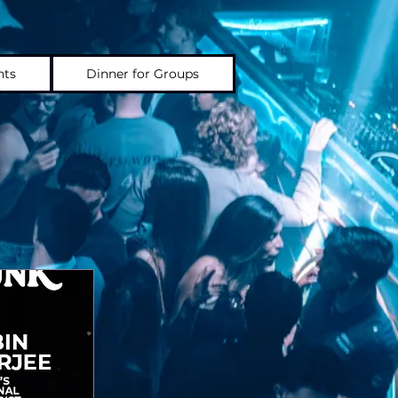
nts
Dinner for Groups