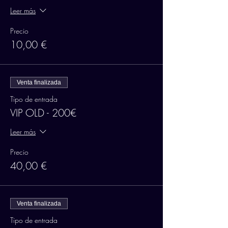
Leer más
Precio
10,00 €
Venta finalizada
Tipo de entrada
VIP OLD - 200€
Leer más
Precio
40,00 €
Venta finalizada
Tipo de entrada