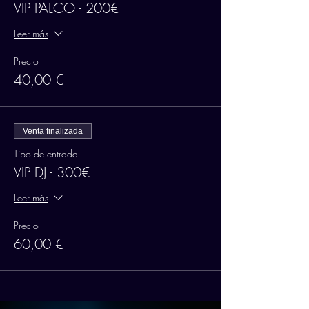
VIP PALCO - 200€
Leer más
Precio
40,00 €
Venta finalizada
Tipo de entrada
VIP DJ - 300€
Leer más
Precio
60,00 €