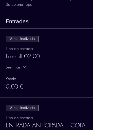
Barcelona, Spain
Entradas
Venta finalizada
Tipo de entrada
Free till 02.00
Leer más
Precio
0,00 €
Venta finalizada
Tipo de entrada
ENTRADA ANTICIPADA + COPA