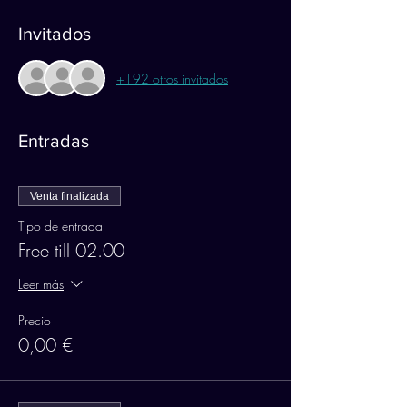
Invitados
+192 otros invitados
Entradas
Venta finalizada
Tipo de entrada
Free till 02.00
Leer más
Precio
0,00 €