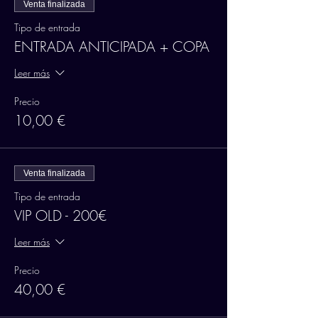
Venta finalizada
Tipo de entrada
ENTRADA ANTICIPADA + COPA
Leer más
Precio
10,00 €
Venta finalizada
Tipo de entrada
VIP OLD - 200€
Leer más
Precio
40,00 €