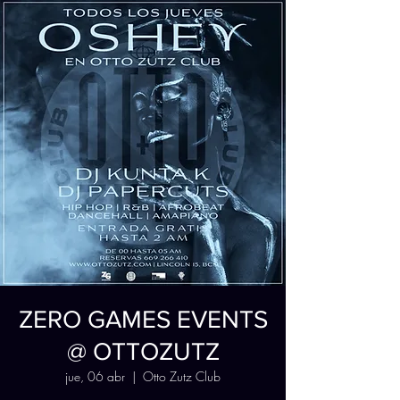
ZERO GAMES EVENTS
@ OTTOZUTZ
jue, 06 abr
  |  
Otto Zutz Club