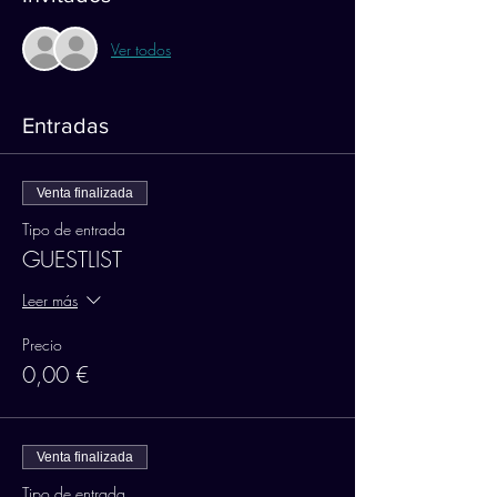
Ver todos
Entradas
Venta finalizada
Tipo de entrada
GUESTLIST
Leer más
Precio
0,00 €
Venta finalizada
Tipo de entrada