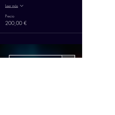
Leer más
Precio
200,00 €