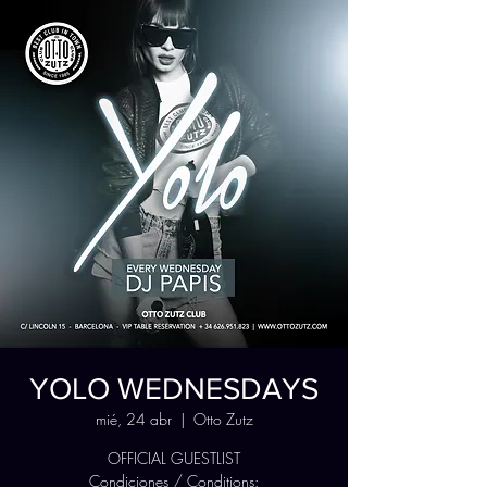
YOLO WEDNESDAYS
mié, 24 abr
  |  
Otto Zutz
OFFICIAL GUESTLIST
Condiciones / Conditions: