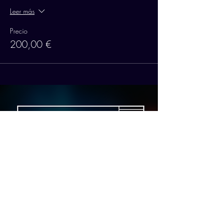
Leer más
Precio
200,00 €