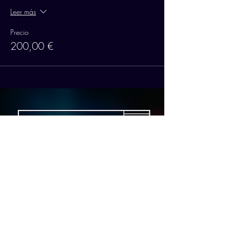
Leer más
Precio
200,00 €