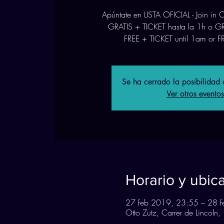
Apúntate en LISTA OFICIAL - Join in
GRATIS + TICKET hasta la 1h o GR
FREE + TICKET until 1am or F
Se ha cerrado la posibilidad d
Ver otros eventos
Horario y ubic
27 feb 2019, 23:55 – 28 f
Otto Zutz, Carrer de Lincol