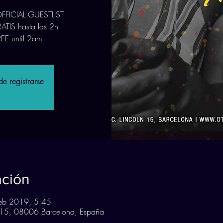
 OFFICIAL GUESTLIST
ATIS hasta las 2h
REE until 2am
e registrarse
ación
eb 2019, 5:45
n, 15, 08006 Barcelona, España