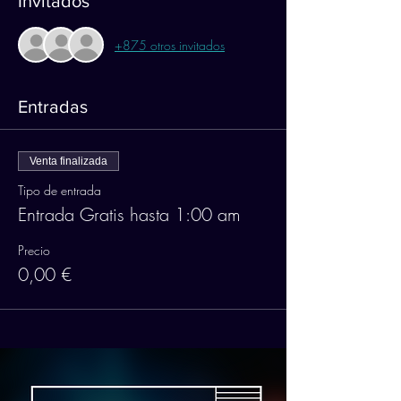
Invitados
+875 otros invitados
Entradas
Venta finalizada
Tipo de entrada
Entrada Gratis hasta 1:00 am
Precio
0,00 €