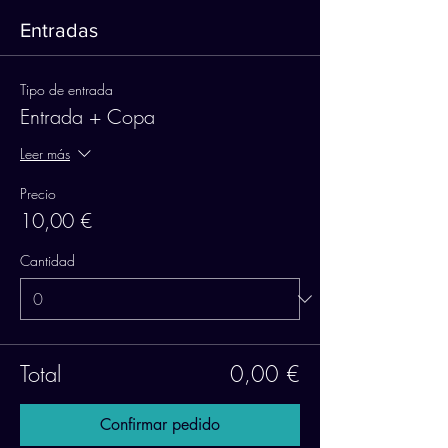
Entradas
Tipo de entrada
Entrada + Copa
Leer más
Precio
10,00 €
Cantidad
Total
0,00 €
Confirmar pedido