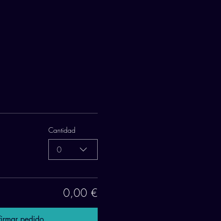
Cantidad
0
0,00 €
irmar pedido