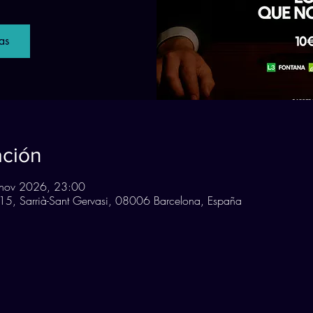
as
ación
nov 2026, 23:00
, 15, Sarrià-Sant Gervasi, 08006 Barcelona, España