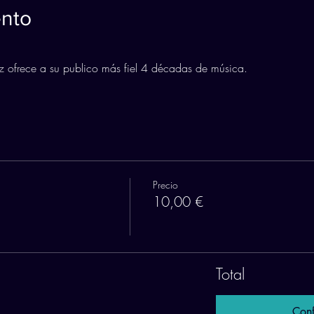
ento
 ofrece a su publico más fiel 4 décadas de música.
Precio
10,00 €
Total
Conf