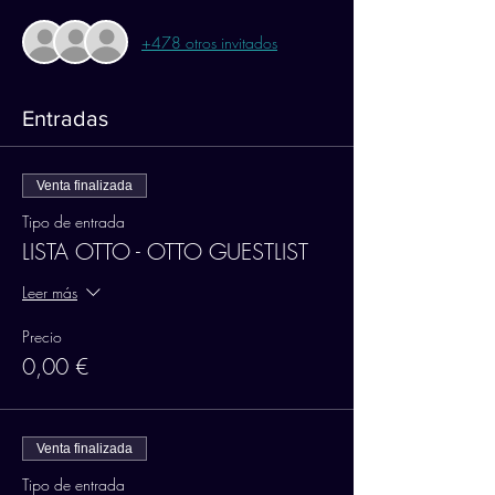
+478 otros invitados
Entradas
Venta finalizada
Tipo de entrada
LISTA OTTO - OTTO GUESTLIST
Leer más
Precio
0,00 €
Venta finalizada
Tipo de entrada