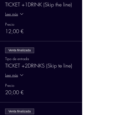
TICKET +1DRINK (Skip the line)
Leer más
Precio
12,00 €
Venta finalizada
Tipo de entrada
TICKET +2DRINKS (Skip te line)
Leer más
Precio
20,00 €
Venta finalizada