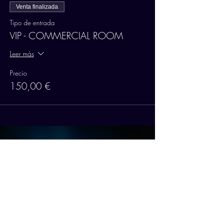
Venta finalizada
Tipo de entrada
VIP - COMMERCIAL ROOM
Leer más
Precio
150,00 €