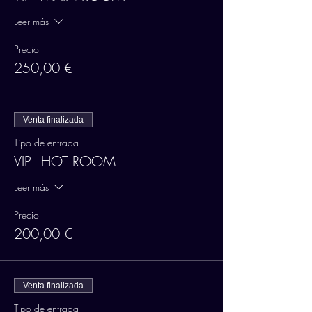
Leer más
Precio
250,00 €
Venta finalizada
Tipo de entrada
VIP - HOT ROOM
Leer más
Precio
200,00 €
Venta finalizada
Tipo de entrada