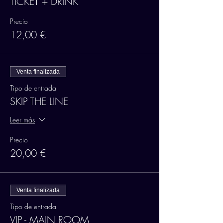
TICKET + DRINK
Precio
12,00 €
Venta finalizada
Tipo de entrada
SKIP THE LINE
Leer más
Precio
20,00 €
Venta finalizada
Tipo de entrada
VIP - MAIN ROOM