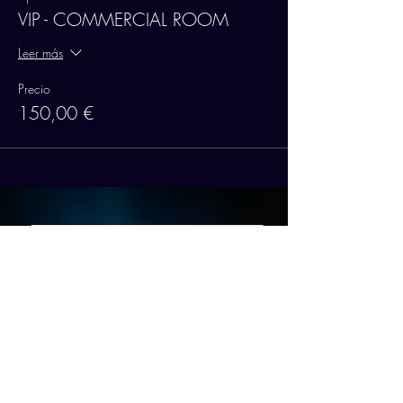
VIP - COMMERCIAL ROOM
Leer más
Precio
150,00 €