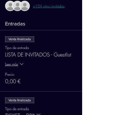
+104 otros invitados
Entradas
Venta finalizada
Tipo de entrada
LISTA DE INVITADOS - Guestlist
Leer más
Precio
0,00 €
Venta finalizada
Tipo de entrada