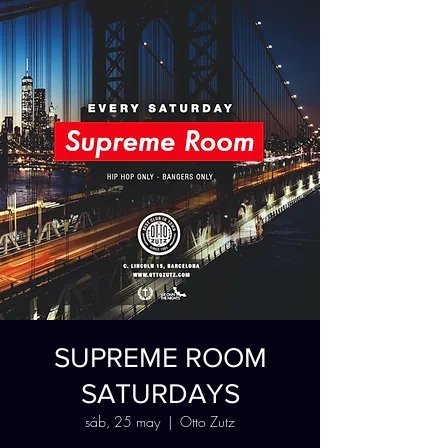
SUPREME ROOM
SATURDAYS
sáb, 25 may
  |  
Otto Zutz