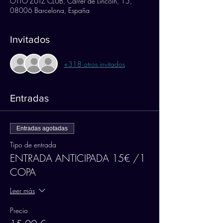
OTTO ZUTZ CLUB, Carrer de Lincoln, 15,
08006 Barcelona, España
Invitados
+318 otros invitados
Entradas
Entradas agotadas
Tipo de entrada
ENTRADA ANTICIPADA 15€ /1
COPA
Leer más
Precio