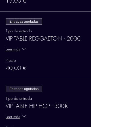
15,00 €
Entradas agotadas
Tipo de entrada
VIP TABLE REGGAETON - 200€
Leer más
Precio
40,00 €
Entradas agotadas
Tipo de entrada
VIP TABLE HIP HOP - 300€
Leer más