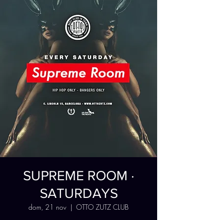
SUPREME ROOM ·
SATURDAYS
dom, 21 nov
  |  
OTTO ZUTZ CLUB