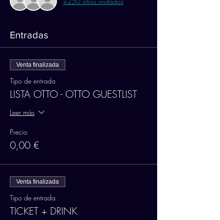
+250 otros invitados
Entradas
Venta finalizada
Tipo de entrada
LISTA OTTO - OTTO GUESTLIST
Leer más
Precio
0,00 €
Venta finalizada
Tipo de entrada
TICKET + DRINK