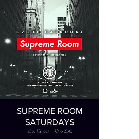
SUPREME ROOM
SATURDAYS
sáb, 12 oct
  |  
Otto Zutz