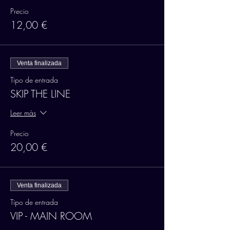
Precio
12,00 €
Venta finalizada
Tipo de entrada
SKIP THE LINE
Leer más
Precio
20,00 €
Venta finalizada
Tipo de entrada
VIP - MAIN ROOM