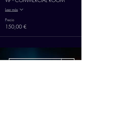
VIP - COMMERCIAL ROOM
Leer más
Precio
150,00 €