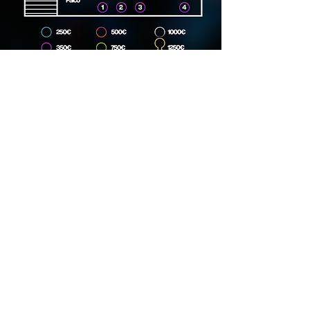
Dirección
Carrer Lincoln, 15, 08006