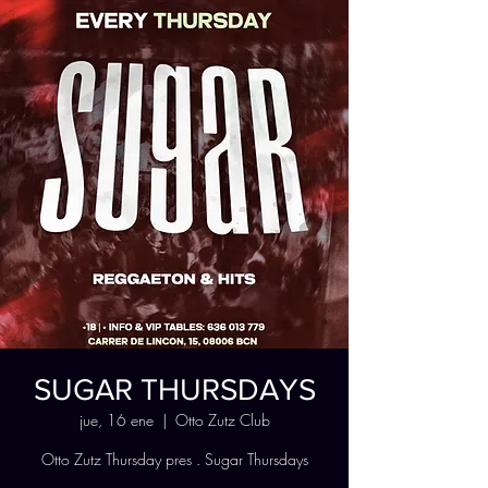
SUGAR THURSDAYS
jue, 16 ene
  |  
Otto Zutz Club
Otto Zutz Thursday pres . Sugar Thursdays