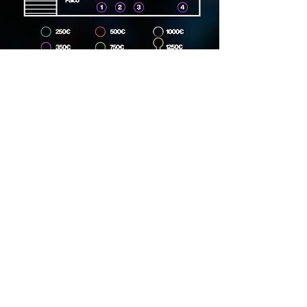
Dirección
Carrer Lincoln, 15, 08006