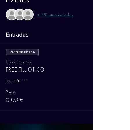
Invitados
+190 otros invitados
Entradas
Venta finalizada
Tipo de entrada
FREE TILL 01.00
Leer más
Precio
0,00 €