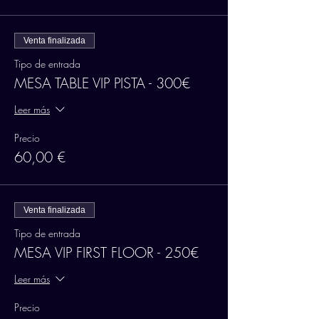
Venta finalizada
Tipo de entrada
MESA TABLE VIP PISTA - 300€
Leer más
Precio
60,00 €
Venta finalizada
Tipo de entrada
MESA VIP FIRST FLOOR - 250€
Leer más
Precio