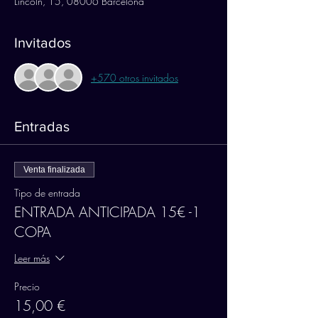
Lincoln, 15, 08006 Barcelona
Invitados
+570 otros invitados
Entradas
Venta finalizada
Tipo de entrada
ENTRADA ANTICIPADA 15€ -1
COPA
Leer más
Precio
15,00 €