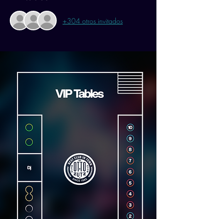
+304 otros invitados