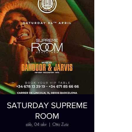
SATURDAY SUPREME
ROOM
sáb, 04 abr
  |  
Otto Zutz