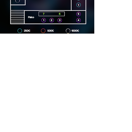
Dirección
Carrer Lincoln, 15, 08006