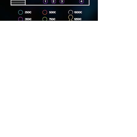
Dirección
Carrer Lincoln, 15, 08006
Phone