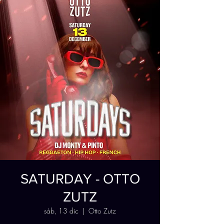
SATURDAY - OTTO
ZUTZ
sáb, 13 dic
  |  
Otto Zutz