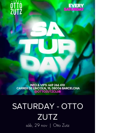
SATURDAY - OTTO
ZUTZ
sáb, 29 nov
  |  
Otto Zutz