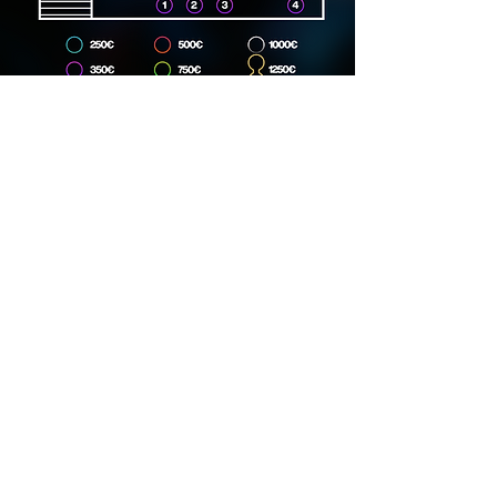
Dirección
Carrer Lincoln, 15, 08006
Phone