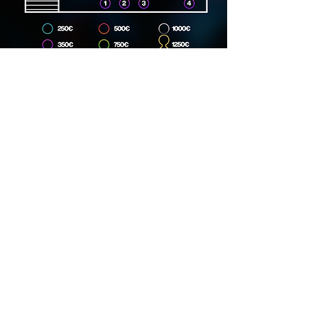
Dirección
Carrer Lincoln, 15, 08006
Phone