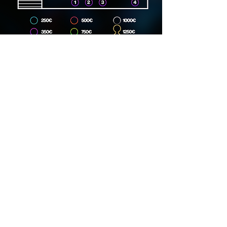
Dirección
Carrer Lincoln, 15, 08006
Phone