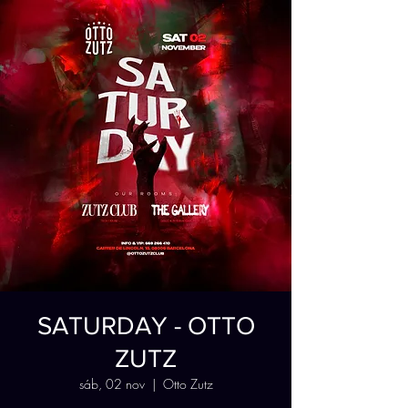
SATURDAY - OTTO
ZUTZ
sáb, 02 nov
  |  
Otto Zutz