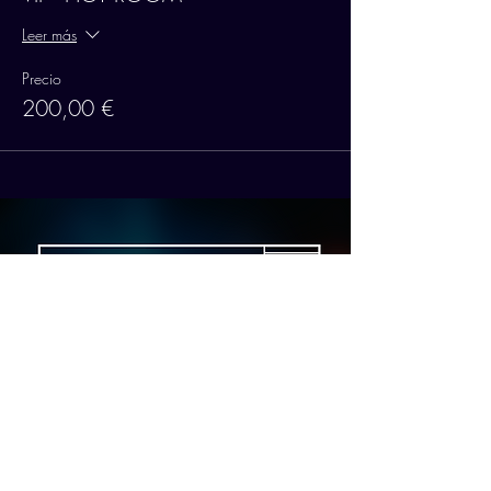
Leer más
Precio
200,00 €