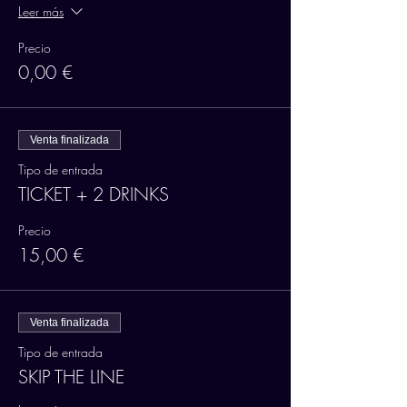
Leer más
Precio
0,00 €
Venta finalizada
Tipo de entrada
TICKET + 2 DRINKS
Precio
15,00 €
Venta finalizada
Tipo de entrada
SKIP THE LINE