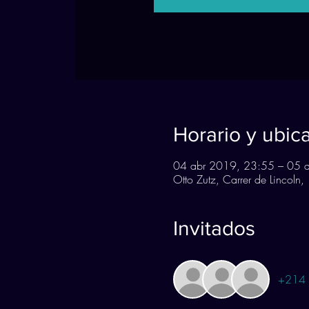
Horario y ubic
04 abr 2019, 23:55 – 05 
Otto Zutz, Carrer de Lincol
Invitados
+214 o