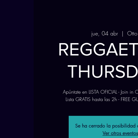
jue, 04 abr
  |  
Otto
REGGAE
THURSD
Apúntate en LISTA OFICIAL - Join in
Lista GRATIS hasta las 2h - FREE G
Se ha cerrado la posibilidad d
Ver otros eventos