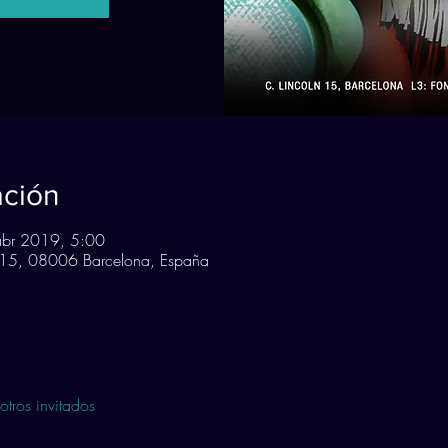
ación
abr 2019, 5:00
n, 15, 08006 Barcelona, España
tros invitados