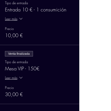
Tipo de entrada
Entrada 10 € - 1 consumición
Leer más
Precio
10,00 €
Venta finalizada
Tipo de entrada
Mesa VIP - 150€
Leer más
Precio
30,00 €