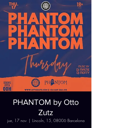
PHANTOM by Otto
Zutz
jue, 17 nov
  |  
Lincoln, 15, 08006 Barcelona