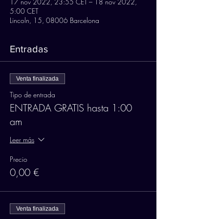
17 nov 2022, 23:55 CET – 18 nov 2022,
5:00 CET
Lincoln, 15, 08006 Barcelona
Entradas
Venta finalizada
Tipo de entrada
ENTRADA GRATIS hasta 1:00
am
Leer más
Precio
0,00 €
Venta finalizada