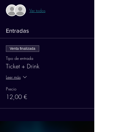
Ver todos
Entradas
Venta finalizada
Tipo de entrada
Ticket + Drink
Leer más
Precio
12,00 €