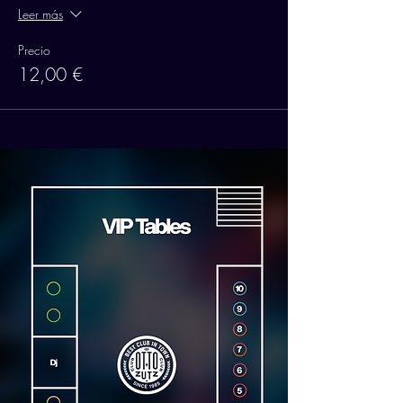
Leer más
Precio
12,00 €