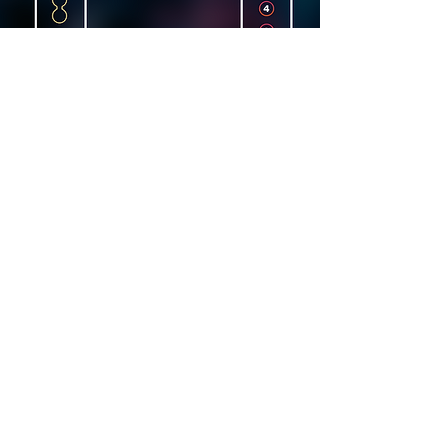
Dirección
Carrer Lincoln, 15, 08006