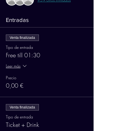
Entradas
Venta finalizada
Tipo de entrada
Free till 01:30
Leer más
Precio
0,00 €
Venta finalizada
Tipo de entrada
Ticket + Drink