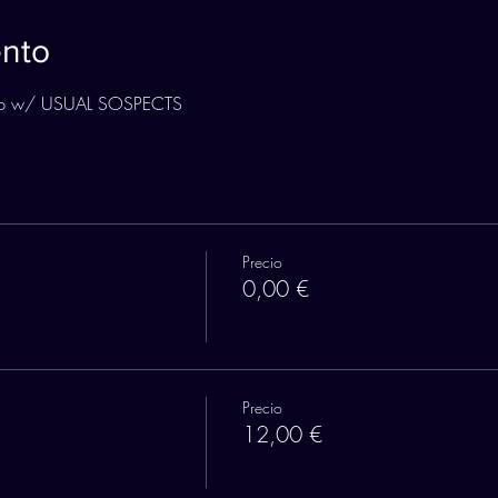
ento
Club w/ USUAL SOSPECTS
Precio
0,00 €
Precio
12,00 €