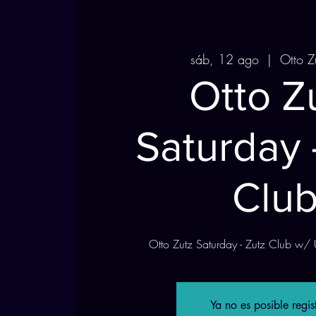
sáb, 12 ago
  |  
Otto Z
Otto Z
Saturday 
Clu
Otto Zutz Saturday - Zutz Club 
Ya no es posible regis