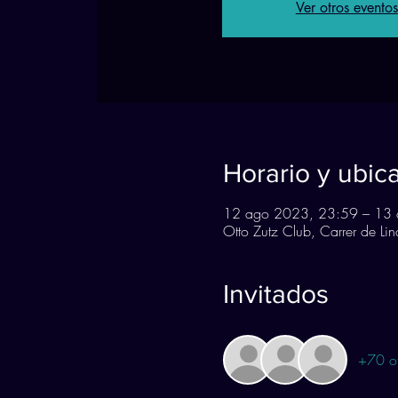
Ver otros eventos
Horario y ubic
12 ago 2023, 23:59 – 13 
Otto Zutz Club, Carrer de L
Invitados
+70 ot