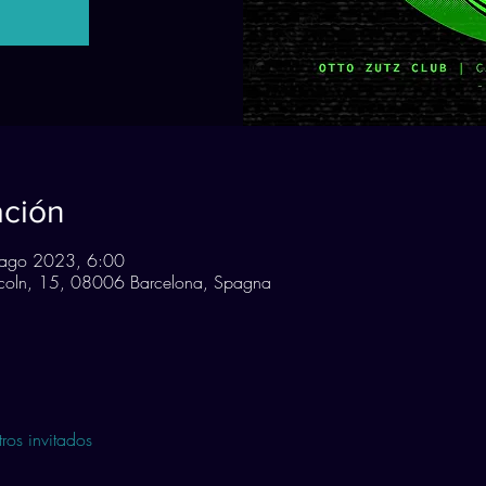
ación
ago 2023, 6:00
incoln, 15, 08006 Barcelona, Spagna
ros invitados