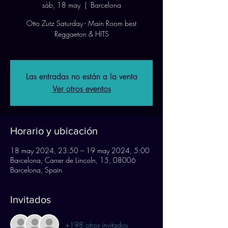
sáb, 18 may
  |  
Barcelona
Otto Zutz Saturday - Main Room best
Reggaeton & HITS
Las entradas no están a la venta
Ver otros eventos
Horario y ubicación
18 may 2024, 23:50 – 19 may 2024, 5:00
Barcelona, Carrer de Lincoln, 15, 08006
Barcelona, Spain
Invitados
+198 otros invitados