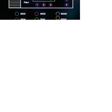
Dirección
Carrer Lincoln, 15, 08006