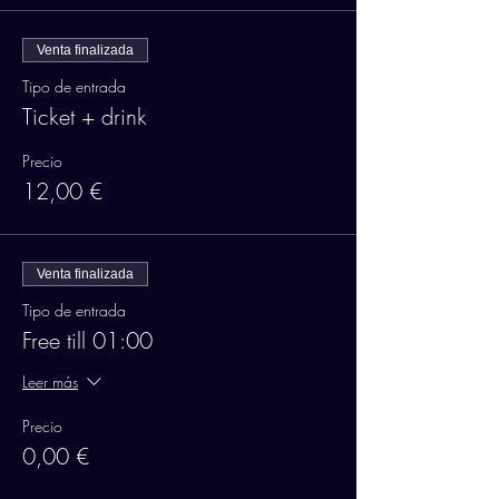
Venta finalizada
Tipo de entrada
Ticket + drink
Precio
12,00 €
Venta finalizada
Tipo de entrada
Free till 01:00
Leer más
Precio
0,00 €