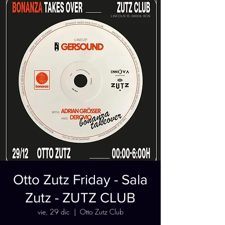
Otto Zutz Friday - Sala
Zutz - ZUTZ CLUB
vie, 29 dic
  |  
Otto Zutz Club