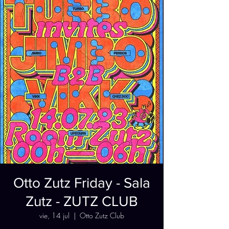
Otto Zutz Friday - Sala
Zutz - ZUTZ CLUB
vie, 14 jul
  |  
Otto Zutz Club