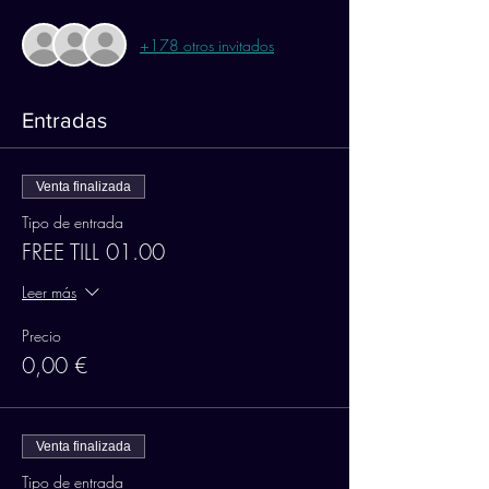
+178 otros invitados
Entradas
Venta finalizada
Tipo de entrada
FREE TILL 01.00
Leer más
Precio
0,00 €
Venta finalizada
Tipo de entrada