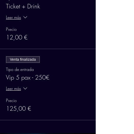
Ticket + Drink
Leer más
Precio
12,00 €
Venta finalizada
Tipo de entrada
Vip 5 pax - 250€
Leer más
Precio
125,00 €