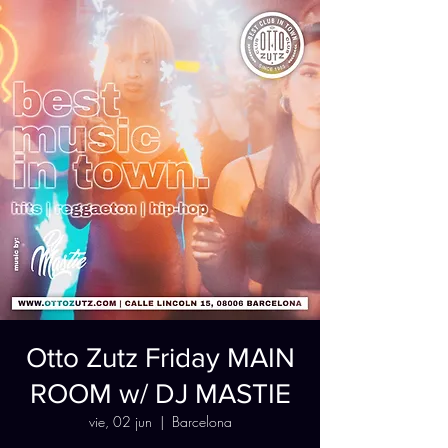
Otto Zutz Friday MAIN
ROOM w/ DJ MASTIE
vie, 02 jun
  |  
Barcelona