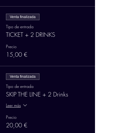
Venta finalizada
Tipo de entrada
TICKET + 2 DRINKS
Precio
15,00 €
Venta finalizada
Tipo de entrada
SKIP THE LINE + 2 Drinks
Leer más
Precio
20,00 €