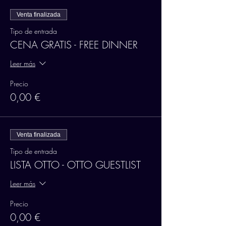
Venta finalizada
Tipo de entrada
CENA GRATIS - FREE DINNER
Leer más
Precio
0,00 €
Venta finalizada
Tipo de entrada
LISTA OTTO - OTTO GUESTLIST
Leer más
Precio
0,00 €