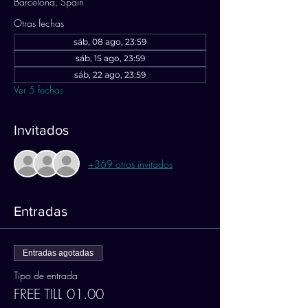
Barcelona, Spain
Otras fechas
sáb, 08 ago, 23:59
sáb, 15 ago, 23:59
sáb, 22 ago, 23:59
Ver 5 fechas
Invitados
+369 otros invitados
Entradas
Entradas agotadas
Tipo de entrada
FREE TILL 01.00