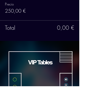
Precio
250,00 €
Total
0,00 €