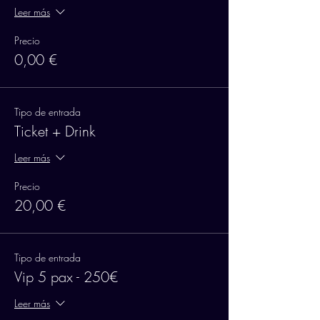
Leer más
Precio
0,00 €
Tipo de entrada
Ticket + Drink
Leer más
Precio
20,00 €
Tipo de entrada
Vip 5 pax - 250€
Leer más