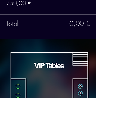
250,00 €
Total
0,00 €