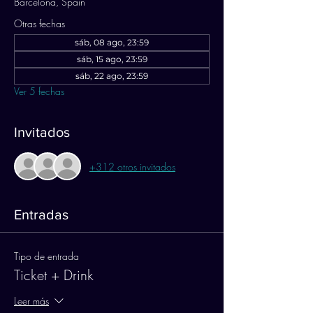
Barcelona, Spain
Otras fechas
sáb, 08 ago, 23:59
sáb, 15 ago, 23:59
sáb, 22 ago, 23:59
Ver 5 fechas
Invitados
+312 otros invitados
Entradas
Tipo de entrada
Ticket + Drink
Leer más