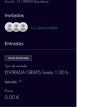
Lincoln, 15, 08006 Barcelona
Invitados
+11 otros invitados
Entradas
Venta finalizada
Tipo de entrada
ENTRADA GRATIS hasta 1:00 h.
Leer más
Precio
0,00 €