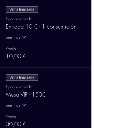
Venta finalizada
Tipo de entrada
Entrada 10 € - 1 consumición
Leer más
Precio
10,00 €
Venta finalizada
Tipo de entrada
Mesa VIP - 150€
Leer más
Precio
30,00 €