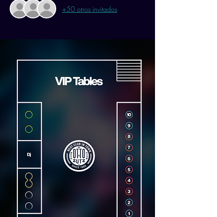
+50 otros invitados