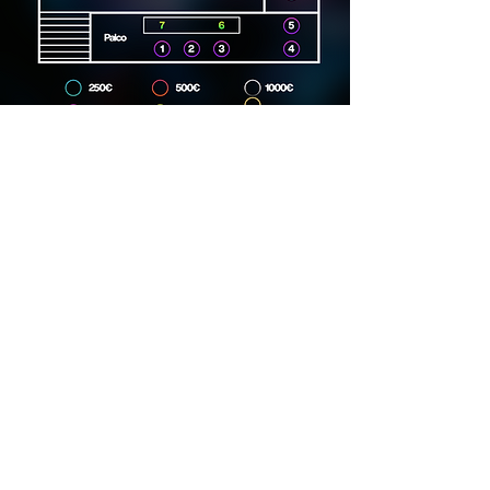
Dirección
Carrer Lincoln, 15, 08006