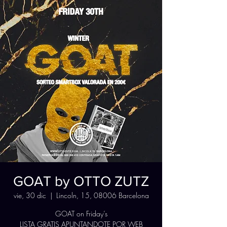
GOAT by OTTO ZUTZ
vie, 30 dic
  |  
Lincoln, 15, 08006 Barcelona
GOAT on Friday’s
LISTA GRATIS APUNTANDOTE POR WEB