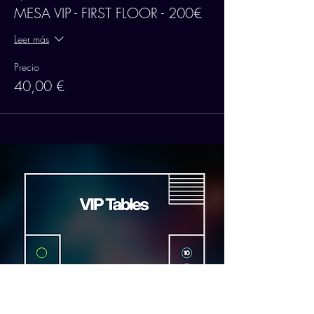
MESA VIP - FIRST FLOOR - 200€
Leer más
Precio
40,00 €