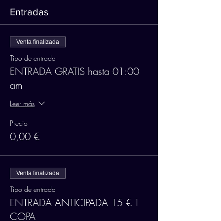
Entradas
Venta finalizada
Tipo de entrada
ENTRADA GRATIS hasta 01:00
am
Leer más
Precio
0,00 €
Venta finalizada
Tipo de entrada
ENTRADA ANTICIPADA 15 €-1
COPA