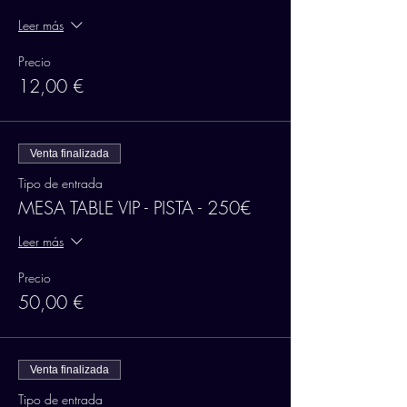
Leer más
Precio
12,00 €
Venta finalizada
Tipo de entrada
MESA TABLE VIP - PISTA - 250€
Leer más
Precio
50,00 €
Venta finalizada
Tipo de entrada