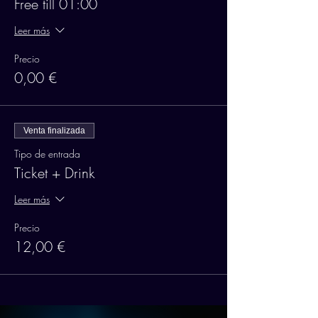
Free till 01:00
Leer más
Precio
0,00 €
Venta finalizada
Tipo de entrada
Ticket + Drink
Leer más
Precio
12,00 €