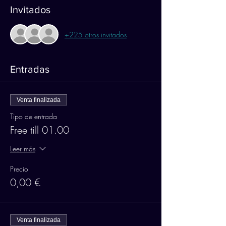
Invitados
+225 otros invitados
Entradas
Venta finalizada
Tipo de entrada
Free till 01.00
Leer más
Precio
0,00 €
Venta finalizada