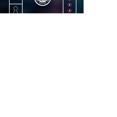
Dirección
Carrer Lincoln, 15, 08006