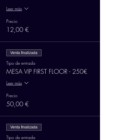
Leer más
Precio
12,00 €
Venta finalizada
Tipo de entrada
MESA VIP FIRST FLOOR - 250€
Leer más
Precio
50,00 €
Venta finalizada
Tipo de entrada