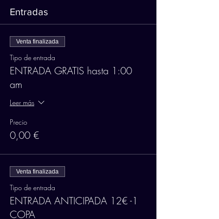
Entradas
Venta finalizada
Tipo de entrada
ENTRADA GRATIS hasta 1:00
am
Leer más
Precio
0,00 €
Venta finalizada
Tipo de entrada
ENTRADA ANTICIPADA 12€ -1
COPA