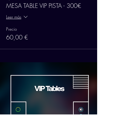
MESA TABLE VIP PISTA - 300€
Leer más
Precio
60,00 €