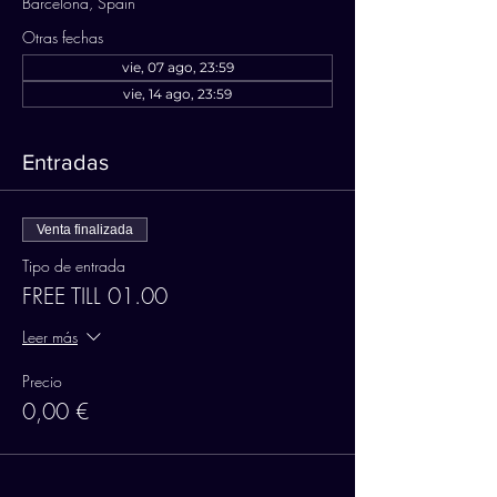
Barcelona, Spain
Otras fechas
vie, 07 ago, 23:59
vie, 14 ago, 23:59
Entradas
Venta finalizada
Tipo de entrada
FREE TILL 01.00
Leer más
Precio
0,00 €