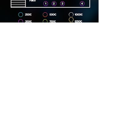
Dirección
Carrer Lincoln, 15, 08006