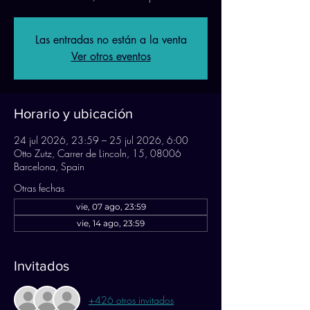
Las entradas no están a la venta
Ver otros eventos
Horario y ubicación
24 jul 2026, 23:59 – 25 jul 2026, 6:00
Otto Zutz, Carrer de Lincoln, 15, 08006
Barcelona, Spain
Otras fechas
vie, 07 ago, 23:59
vie, 14 ago, 23:59
Invitados
+426 otros invitados