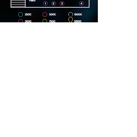
Dirección
Carrer Lincoln, 15, 08006