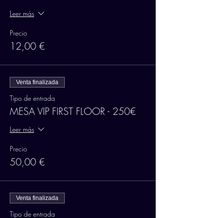
Leer más
Precio
12,00 €
Venta finalizada
Tipo de entrada
MESA VIP FIRST FLOOR - 250€
Leer más
Precio
50,00 €
Venta finalizada
Tipo de entrada