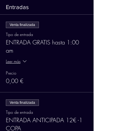
Entradas
Venta finalizada
Tipo de entrada
ENTRADA GRATIS hasta 1:00
am
Leer más
Precio
0,00 €
Venta finalizada
Tipo de entrada
ENTRADA ANTICIPADA 12€ -1
COPA