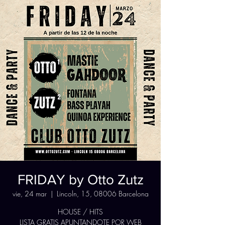
FRIDAY by Otto Zutz
vie, 24 mar
  |  
Lincoln, 15, 08006 Barcelona
HOUSE / HITS
LISTA GRATIS APUNTANDOTE POR WEB