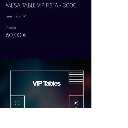
MESA TABLE VIP PISTA - 300€
Leer más
Precio
60,00 €