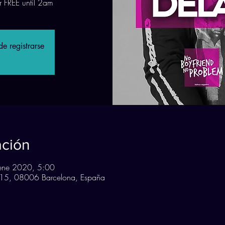
r FREE until 2am
e registrarse
ación
ene 2020, 5:00
n, 15, 08006 Barcelona, España