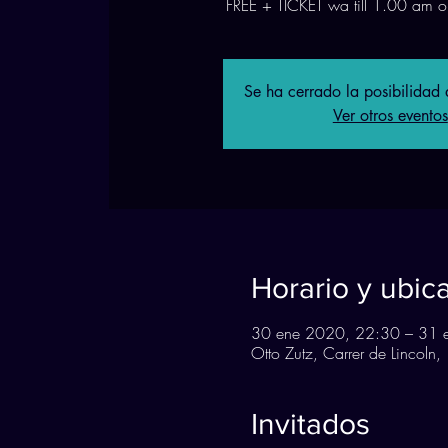
FREE + TICKET wa till 1.00 am o
Se ha cerrado la posibilidad d
Ver otros eventos
Horario y ubic
30 ene 2020, 22:30 – 31 
Otto Zutz, Carrer de Lincol
Invitados