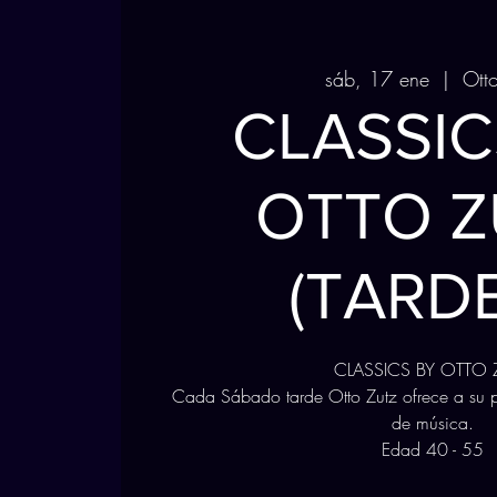
sáb, 17 ene
  |  
Ott
CLASSIC
OTTO Z
(TARD
CLASSICS BY OTTO 
Cada Sábado tarde Otto Zutz ofrece a su p
de música.
Edad 40 - 55