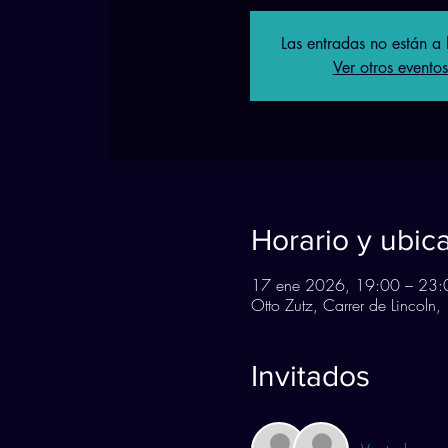
Las entradas no están a 
Ver otros eventos
Horario y ubic
17 ene 2026, 19:00 – 23:
Otto Zutz, Carrer de Lincoln
Invitados