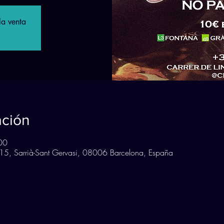
la venta
ación
00
, 15, Sarrià-Sant Gervasi, 08006 Barcelona, España