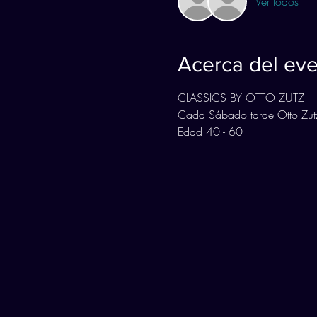
Ver todos
Acerca del ev
CLASSICS BY OTTO ZUTZ
Cada Sábado tarde Otto Zutz
Edad 40 - 60