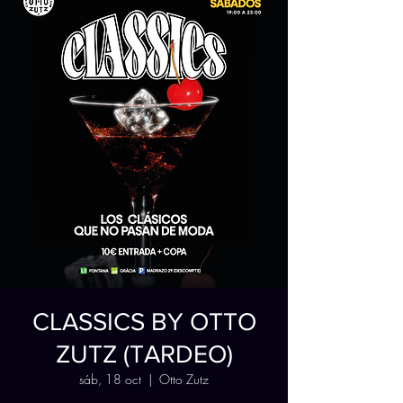
CLASSICS BY OTTO
ZUTZ (TARDEO)
sáb, 18 oct
  |  
Otto Zutz