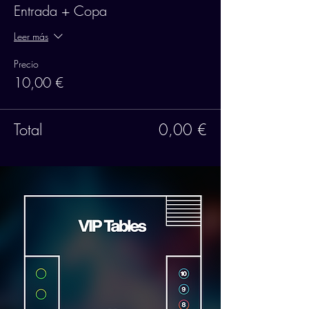
Entrada + Copa
Leer más
Precio
10,00 €
Total
0,00 €